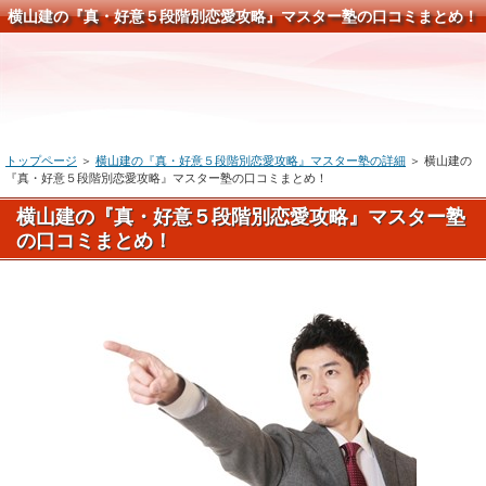
横山建の『真・好意５段階別恋愛攻略』マスター塾の口コミまとめ！
トップページ
＞
横山建の『真・好意５段階別恋愛攻略』マスター塾の詳細
＞ 横山建の
『真・好意５段階別恋愛攻略』マスター塾の口コミまとめ！
横山建の『真・好意５段階別恋愛攻略』マスター塾
の口コミまとめ！