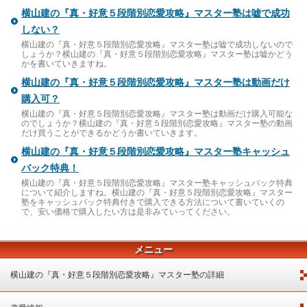
横山建の『真・好意５段階別恋愛攻略』マスター塾は嘘で成功
しない？
横山建の『真・好意５段階別恋愛攻略』マスター塾は嘘で成功しないので
しょうか？横山建の『真・好意５段階別恋愛攻略』マスター塾は嘘かどう
かを書いていきますね。
横山建の『真・好意５段階別恋愛攻略』マスター塾は動画だけ
購入可？
横山建の『真・好意５段階別恋愛攻略』マスター塾は動画だけ購入可能な
のでしょうか？横山建の『真・好意５段階別恋愛攻略』マスター塾の動画
だけ買うことができるかどうか書いていきます。
横山建の『真・好意５段階別恋愛攻略』マスター塾キャッシュ
バック特典！
横山建の『真・好意５段階別恋愛攻略』マスター塾キャッシュバック特典
について紹介しますね。横山建の『真・好意５段階別恋愛攻略』マスター
塾をキャッシュバック特典付きで購入できる方法について書いていくの
で、安い価格で購入したい方は是非みていってください。
メニュー
横山建の『真・好意５段階別恋愛攻略』マスター塾の詳細