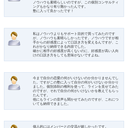
ノウハウも素晴らしいのですが、この個別コンサルティ
ングもかなり有り難かったんです。
塾に入って良かったです！
私はノウハウよりもサポート目的で買ってみたのです
が、ノウハウも素晴らしかったです。ノウハウですが相
手からの好感度によって口説き方を変えるんですが、こ
れがかなり納得できる内容でした。
確かに相手の好感度が高くないのに、好感度が高い人向
けの口説き方をしても意味がないですよね。
今まで自分の恋愛の何がいけないのか分かりませんでし
た。ですがこの塾に入って自分の何がいけないか分かり
ました。個別添削の権利を使って、ラインを見せてみた
のですが、それで自分の何がいけないかを教えてもらっ
たんです。
他にもラインの音声も聞かせてみたのですが、これにつ
いても納得できました。
個人的にはメンバーとの交流が嬉しかったです。