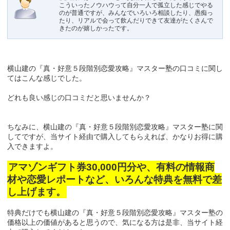
こういったノウハウって自分一人で孤立した感じでやる
のが普通ですが、みんなでいろいろ相談したり、愚痴っ
たり、リアルで会って飲んだりできて友達がたくさんで
きたのが嬉しかったです。
横山建の『真・好意５段階別恋愛攻略』マスター塾の口コミに関し
てはこんな感じでした。
どれも良い感じの口コミだと思いませんか？
ちなみに、横山建の『真・好意５段階別恋愛攻略』マスター塾に関
してですが、当サイト経由で購入してもらえれば、かなりお得に購
入できますよ。
アマゾンギフト券30,000円分や、有料の情報商
材や恋愛レポートなど、いろんな特典を無料で差
し上げます。
特典だけでも横山建の『真・好意５段階別恋愛攻略』マスター塾の
価格以上の価値があると思うので、気になる方は是非、当サイト経