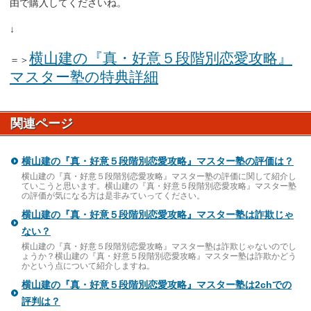
由で購入してくださいね。
↓
横山建の『真・好意５段階別恋愛攻略』
＝＞
マスター塾の特典詳細
関連ページ
横山建の『真・好意５段階別恋愛攻略』マスター塾の評価は？
横山建の『真・好意５段階別恋愛攻略』マスター塾の評価に関して紹介し
ていこうと思います。横山建の『真・好意５段階別恋愛攻略』マスター塾
の評価が気になる方は是非みていってください。
横山建の『真・好意５段階別恋愛攻略』マスター塾は詐欺じゃ
ない？
横山建の『真・好意５段階別恋愛攻略』マスター塾は詐欺じゃないのでし
ょうか？横山建の『真・好意５段階別恋愛攻略』マスター塾は詐欺かどう
かという点について紹介しますね。
横山建の『真・好意５段階別恋愛攻略』マスター塾は2chでの
評判は？