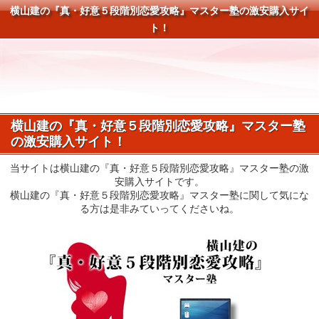
横山建の『真・好意５段階別恋愛攻略』マスター塾の激安購入サイ
ト！
横山建の『真・好意５段階別恋愛攻略』マスター塾
の激安購入サイト！
当サイトは横山建の『真・好意５段階別恋愛攻略』マスター塾の激
安購入サイトです。
横山建の『真・好意５段階別恋愛攻略』マスター塾に関して気にな
る方は是非みていってくださいね。