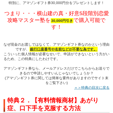
特別に、アマゾンギフト券30,000円分をプレゼントします！
つまり・・・横山建の真・好意5段階別恋愛
攻略マスター塾を
で購入可能で
30,000円引き
す！
なぜ現金のお渡しではなくて、アマゾンギフト券なのかという理由
ですが、
銀行口座番号や名前などが不要な為です。
こういった個人情報が必要なせいで、申請ができないという方がい
るため、この特典にしたわけです。
アマゾンギフト券なら、メールアドレスだけでこちらからお送りで
きるので申請しやすいんじゃないでしょうか？
(アマゾンギフト券に関しては簡単な要件がありますのでサイト末
をご覧下さい)
＝＞特典の目次に戻る
特典２．【有料情報商材】あがり
症、口下手を克服する方法