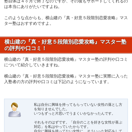
塾自体は４ヶ月で終了なのですが、その後もサポートしてくれるの
は本当にありがたいですよね。
このような点からも、横山建の『真・好意５段階別恋愛攻略』マス
ター塾はおすすめですよ。
横山建の『真・好意５段階別恋愛攻略』マスター塾
の評判や口コミ！
横山建の『真・好意５段階別恋愛攻略』マスター塾の評判や口コミ
について紹介していきますね。
横山建の『真・好意５段階別恋愛攻略』マスター塾に実際に入った
入塾者の方の評判や口コミは下記のようになっています。
私は自分に興味を持ってもらっていない女性の落とし方
を知りませんでした。
いつもずっと片思いでうまくいかなかったんです。
それもそのはずです。「自分のことを好きな女性が喜ぶ
対応」を私はやっていたからです。
自分に興味を持ってない女性に、そういった対応をして