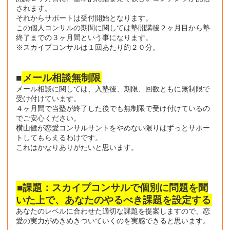
されます。
それからサポートは受付開始となります。
この個人コンサルの期間に関しては塾開講後２ヶ月目から塾
終了までの３ヶ月間という事になります。
※スカイプコンサルは１回あたり約２０分。
■
メール相談無制限
メール相談に関しては、入塾後、期限、回数ともに無制限で
受け付けています。
４ヶ月間で当塾が終了した後でも無制限で受け付けているの
でご安心ください。
横山健が恋愛コンサルサントをやめない限りはずっとサポー
トしてもらえるわけです。
これはかなりありがたいと思います。
■課題：スカイプコンサルで個別に問題を聞
いた上で、あなたのやるべき課題を設定する
あなたのレベルに合わせた適切な課題を提案しますので、恋
愛の実力がめきめきついていくのを実感できると思います。