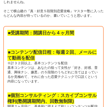
しれませんね。
そこで横山建の『真・好意５段階別恋愛攻略』マスター塾に入った
らどんな内容が待っているのか、書いていこうと思います。
■受講期間：開講日から４ヶ月間
■コンテンツ配信日程：毎週２回、メールに
て動画を配信
※計３２回以上、基本コンテンツを配信
基本コンテンツは、あなたの狙って女性が「好き、好感、普
通、興味ナシ、嫌悪」の５段階のうちどれに当てはまってい
るか見極めて、それに合った恋愛テクニックで口説くという
内容になっています。
■個別コンサルティング：スカイプコンサル
権利(塾開講期間内、回数無制限)
開講２ヶ月目に、基本的に踏まえて欲しいコンテンツが配信