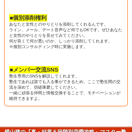
■個別添削権利
あなたと女性とのやりとりを添削してくれるんです。
ライン、メール、デート音声など何でもOKです。ぜひあなた
と女性のやりとりを見せてみてください。
何が良くて何が悪いのか、しっかり添削してくれます。
※個別コンサルティング時に実施します。
■メンバー交流SNS
塾生専用のSNSを解説してくれます。
塾生であれば誰でも入る事ができるため、ここで塾生間の交
流を深めて、切磋琢磨してください。
一緒に頑張る仲間と情報交換することで、モチベーションが
維持できますよ。
横山建の『真・好意５段階別恋愛攻略』マスター塾