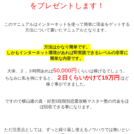
をプレゼントします！
このマニュアルはインターネットを使って簡単に現金をゲットする
方法について書いたマニュアルとなります。
方法はかなり簡単です。
しかもインターネット環境があれば即実践できるレベルの非常に
簡単な内容です。
50,000円
大体、２，３時間あれば
くらいは稼げるでしょう。
２日くらいかけて15万円
ちなみに私を例にすると、
ほど
稼ぐ事ができました。
ですので横山建の真・好意5段階別恋愛攻略マスター塾の代金をほ
ぼ回収できる事になります。
ただ注意点としては、ずっと繰り返し使えるノウハウでは無いとい