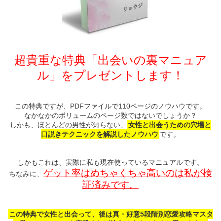
超貴重な特典「出会いの裏マニュア
ル」をプレゼントします！
この特典ですが、PDFファイルで110ページのノウハウです。
なかなかのボリュームのページ数ではないでしょうか？
しかも、ほとんどの男性が知らない、
女性と出会うための穴場と
口説きテクニックを解説したノウハウ
です。
しかもこれは、実際に私も現在使っているマニュアルです。
ゲット率はめちゃくちゃ高いのは私が検
ちなみに、
証済みです。
この特典で女性と出会って、後は真・好意5段階別恋愛攻略マスタ