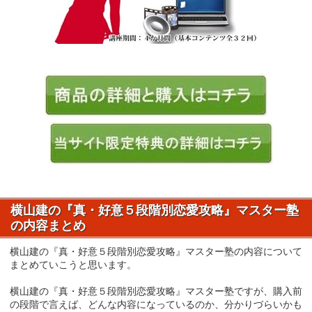
横山建の『真・好意５段階別恋愛攻略』マスター塾
の内容まとめ
横山建の『真・好意５段階別恋愛攻略』マスター塾の内容について
まとめていこうと思います。
横山建の『真・好意５段階別恋愛攻略』マスター塾ですが、購入前
の段階で言えば、どんな内容になっているのか、分かりづらいかも