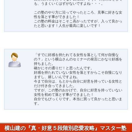
も、うまくいくはずがないですよね・・・。
この塾のやり方に沿ってやったところ、見事に好きな女
性を落とす事ができました！
この塾の料金はそこそこ高かったですが、入って良かっ
たと思います！人生が最高に楽しいです！
「すでに好感を持たれてる女性を落として何が自慢な
の？」という横山さんのセミナーの発言にかなり好感を
持ちました。
確かにその通りだ！と思ったんです。
好感を持たれていない女性を落とすからこそ自慢になり
ますし、嬉しいんですよね。
今まで自分は、もとから自分に好意を持っている女性と
だけ付き合ってきました。
ですが、この塾のおかげで、自分に好意を持っていない
女性を初めて落とす事ができました！
自分でもびっくりです。本当に買って良かったと思いま
す。
横山建の『真・好意５段階別恋愛攻略』マスター塾