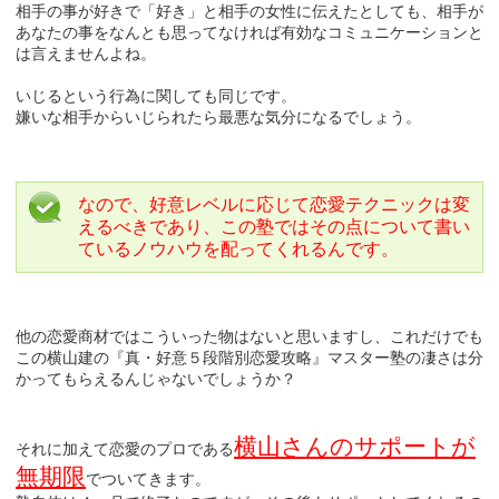
相手の事が好きで「好き」と相手の女性に伝えたとしても、相手が
あなたの事をなんとも思ってなければ有効なコミュニケーションと
は言えませんよね。
いじるという行為に関しても同じです。
嫌いな相手からいじられたら最悪な気分になるでしょう。
なので、好意レベルに応じて恋愛テクニックは変
えるべきであり、この塾ではその点について書い
ているノウハウを配ってくれるんです。
他の恋愛商材ではこういった物はないと思いますし、これだけでも
この横山建の『真・好意５段階別恋愛攻略』マスター塾の凄さは分
かってもらえるんじゃないでしょうか？
横山さんのサポートが
それに加えて恋愛のプロである
無期限
でついてきます。