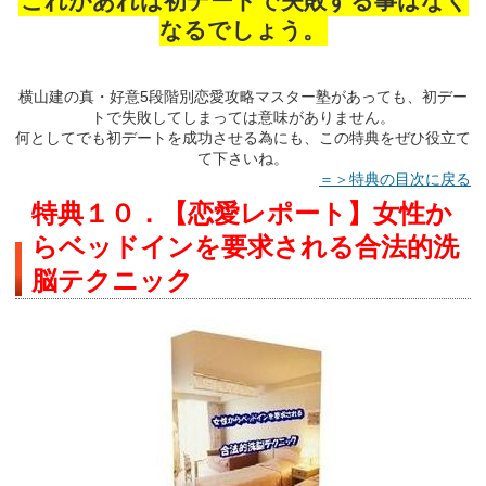
これがあれば初デートで失敗する事はなく
なるでしょう。
横山建の真・好意5段階別恋愛攻略マスター塾があっても、初デー
トで失敗してしまっては意味がありません。
何としてでも初デートを成功させる為にも、この特典をぜひ役立て
て下さいね。
＝＞特典の目次に戻る
特典１０．【恋愛レポート】女性か
らベッドインを要求される合法的洗
脳テクニック