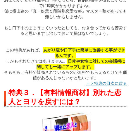
でに時間がかかりますよね。
仮に横山建の『真・好意５段階別恋愛攻略』マスター塾があっても
難しいかもしません。
もし口下手のままうまくいったとしても、付き合ってからも苦労す
ると思いますし治しておいて損はないでしょう。
この特典があれば、
あがり症や口下手は簡単に改善する事ができ
るんです。
しかもそれだけではありません。
日常や女性に対しての会話術に
関しても一緒にアップします。
そもそも、有料で販売されているものが無料でもらえるだけでも価
値があるんじゃないかと思います。
＝＞特典の目次に戻る
特典３．【有料情報商材】別れた恋
人とヨリを戻すには？