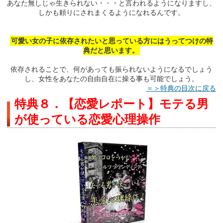
あなた無しじゃ生きられない・・・と言われるようになりますし、
しかも頼りにされまくるようになれるんです。
可愛い女の子に依存されたいと思っている方にはうってつけの特
典だと思います。
依存されることで、何があっても振られないようになるでしょう
し、女性をあなたの自由自在に操る事も可能でしょう。
＝＞特典の目次に戻る
特典８．【恋愛レポート】モテる男
が使っている恋愛心理操作